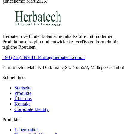
güncelleme: Mart 2025.
Herbatech verbindet botanische Inhaltsstoffe mit moderner
Produktionsdisziplin und entwickelt zuverlässige Formeln für
tägliche Routinen.
+90 (216) 399 41 34
info@herbatech.com.tr
Zümrütevler Mah. Nil Cd. İnanç Sk. No:55/2, Maltepe / İstanbul
Schnelllinks
Startseite
Produkte
Über uns
Kontakt
Corporate Identity
Produkte
Lebensmittel