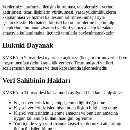
Verileriniz; tarafınızla iletişim kurulması, taleplerinizin yerine
getirilmesi, ticari ilişkilerin yürütülmesi, yasal yükümlülüklerin
karşılanması ve hizmet kalitesinin artırılması amaçlarıyla
işlenmektedir. Herbatech bitkisel bakım ürünlerine ilişkin bilgi
taleplerinde bulunan ziyaretçi verileri yalnızca talep karşılama
amacıyla kullanılmakta, üçüncü taraflarla paylaşılmamaktadır.
Hukuki Dayanak
KVKK'nın 5. maddesi uyarınca: açık rıza (iletişim formu verileri) ve
meşru menfaat (teknik/analitik veriler). Ticari müşteri verileri
sözleşmenin kurulması ve ifası kapsamında işlenmektedir.
Veri Sahibinin Hakları
KVKK'nın 11. maddesi kapsamında aşağıdaki haklara sahipsiniz:
Kişisel verilerinizin işlenip işlenmediğini öğrenme
Kişisel verileriniz işlenmişse buna ilişkin bilgi talep etme
Kişisel verilerinizin işlenme amacını ve bunların amacına
uygun kullanılıp kullanılmadığını öğrenme
Yurt içinde veya yurt dışında kişisel verilerinizin aktarıldığı
üçüncü kişileri bilme