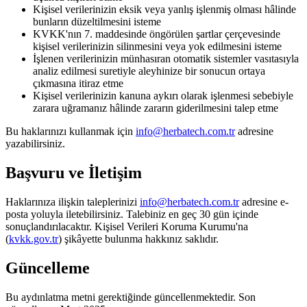
Kişisel verilerinizin eksik veya yanlış işlenmiş olması hâlinde
bunların düzeltilmesini isteme
KVKK'nın 7. maddesinde öngörülen şartlar çerçevesinde
kişisel verilerinizin silinmesini veya yok edilmesini isteme
İşlenen verilerinizin münhasıran otomatik sistemler vasıtasıyla
analiz edilmesi suretiyle aleyhinize bir sonucun ortaya
çıkmasına itiraz etme
Kişisel verilerinizin kanuna aykırı olarak işlenmesi sebebiyle
zarara uğramanız hâlinde zararın giderilmesini talep etme
Bu haklarınızı kullanmak için
info@herbatech.com.tr
adresine
yazabilirsiniz.
Başvuru ve İletişim
Haklarınıza ilişkin taleplerinizi
info@herbatech.com.tr
adresine e-
posta yoluyla iletebilirsiniz. Talebiniz en geç 30 gün içinde
sonuçlandırılacaktır. Kişisel Verileri Koruma Kurumu'na
(
kvkk.gov.tr
) şikâyette bulunma hakkınız saklıdır.
Güncelleme
Bu aydınlatma metni gerektiğinde güncellenmektedir. Son