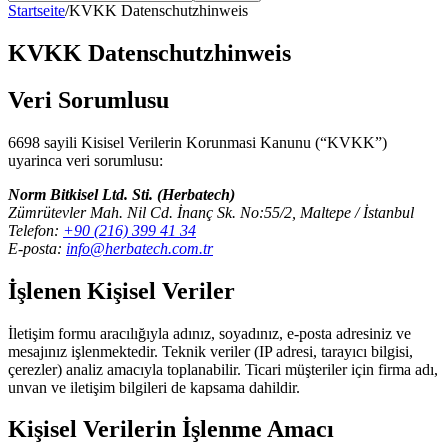
Startseite
/
KVKK Datenschutzhinweis
KVKK Datenschutzhinweis
Veri Sorumlusu
6698 sayili Kisisel Verilerin Korunmasi Kanunu (“KVKK”)
uyarinca veri sorumlusu:
Norm Bitkisel Ltd. Sti. (Herbatech)
Zümrütevler Mah. Nil Cd. İnanç Sk. No:55/2, Maltepe / İstanbul
Telefon:
+90 (216) 399 41 34
E-posta:
info@herbatech.com.tr
İşlenen Kişisel Veriler
İletişim formu aracılığıyla adınız, soyadınız, e-posta adresiniz ve
mesajınız işlenmektedir. Teknik veriler (IP adresi, tarayıcı bilgisi,
çerezler) analiz amacıyla toplanabilir. Ticari müşteriler için firma adı,
unvan ve iletişim bilgileri de kapsama dahildir.
Kişisel Verilerin İşlenme Amacı