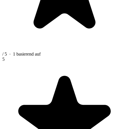
/ 5
·
1
basierend auf
5