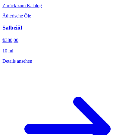
Zurück zum Katalog
Ätherische Öle
Salbeiöl
₺380,00
10 ml
Details ansehen