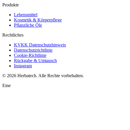
Produkte
Lebensmittel
Kosmetik & Körperpflege
Pflanzliche Öle
Rechtliches
KVKK Datenschutzhinweis
Datenschutzrichtlinie
Cookie-Richtlinie
Rückgabe & Umtausch
Instagram
©
2026
Herbatech.
Alle Rechte vorbehalten.
WhatsApp-Support
Eine
Herbatech
·
Kundenservice