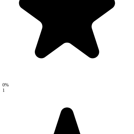
0
%
1