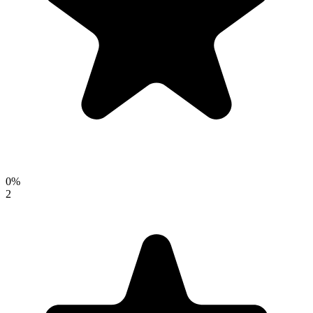
0
%
2