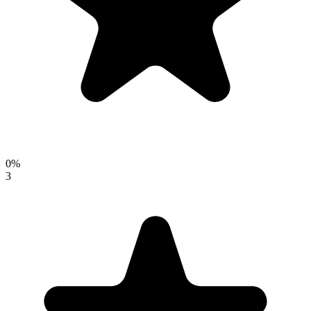
0
%
3