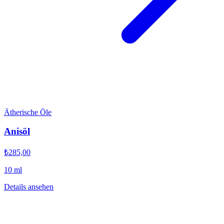
Ätherische Öle
Anisöl
₺285,00
10 ml
Details ansehen