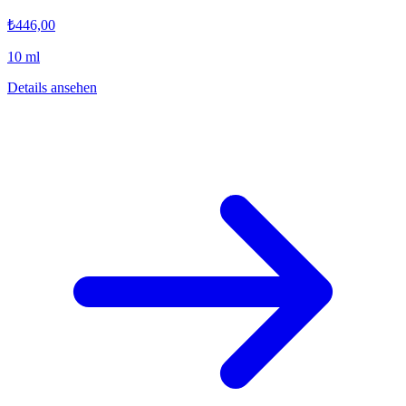
₺446,00
10 ml
Details ansehen