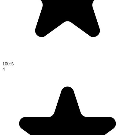
100
%
4