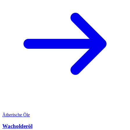
Ätherische Öle
Wacholderöl