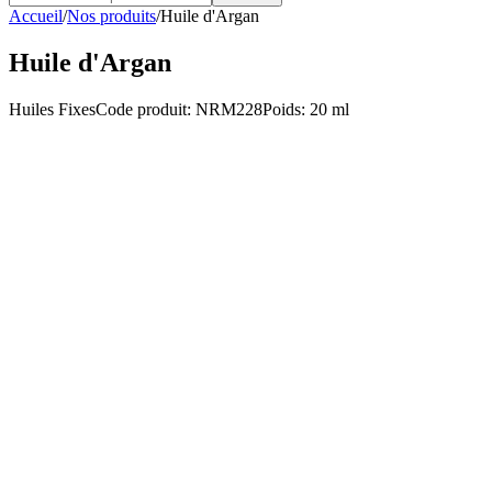
Accueil
/
Nos produits
/
Huile d'Argan
Huile d'Argan
Huiles Fixes
Code produit
:
NRM228
Poids
:
20 ml