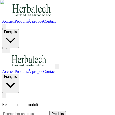
Accueil
Produits
À propos
Contact
Français
Accueil
Produits
À propos
Contact
Français
Rechercher un produit...
Produits