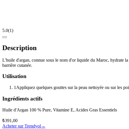
5.0
(
1
)
Description
L'huile d'argan, connue sous le nom d'or liquide du Maroc, hydrate la p
barrière cutanée.
Utilisation
1
Appliquez quelques gouttes sur la peau nettoyée ou sur les poi
Ingrédients actifs
Huile d'Argan 100 % Pure, Vitamine E, Acides Gras Essentiels
₺391,00
Acheter sur Trendyol
→