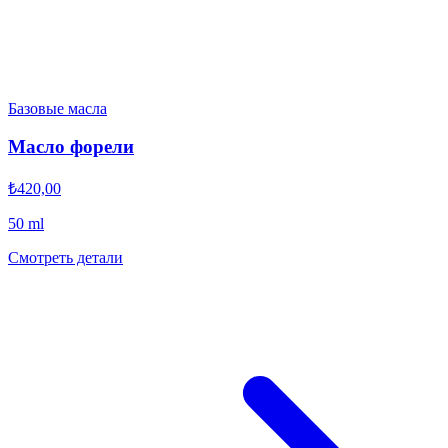
Базовые масла
Масло форели
₺420,00
50 ml
Смотреть детали