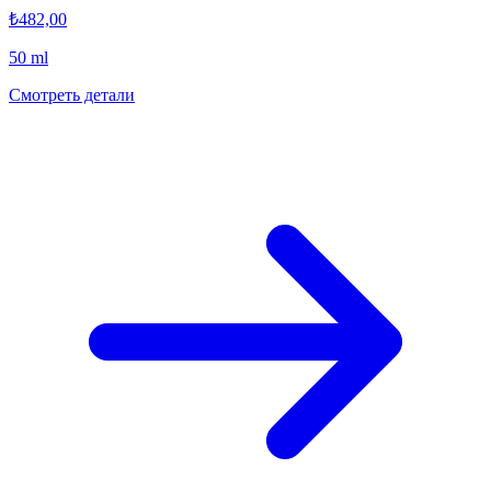
₺482,00
50 ml
Смотреть детали