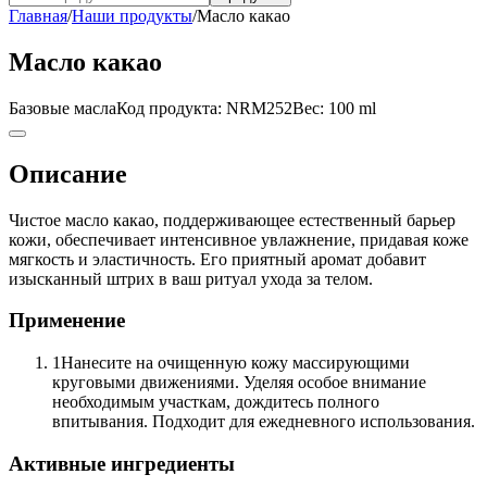
Главная
/
Наши продукты
/
Масло какао
Масло какао
Базовые масла
Код продукта
:
NRM252
Вес
:
100 ml
Описание
Чистое масло какао, поддерживающее естественный барьер
кожи, обеспечивает интенсивное увлажнение, придавая коже
мягкость и эластичность. Его приятный аромат добавит
изысканный штрих в ваш ритуал ухода за телом.
Применение
1
Нанесите на очищенную кожу массирующими
круговыми движениями. Уделяя особое внимание
необходимым участкам, дождитесь полного
впитывания. Подходит для ежедневного использования.
Активные ингредиенты