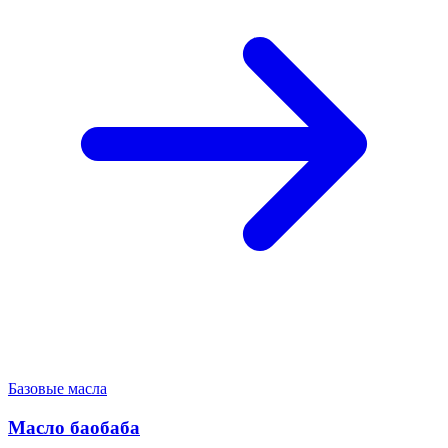
Базовые масла
Масло баобаба