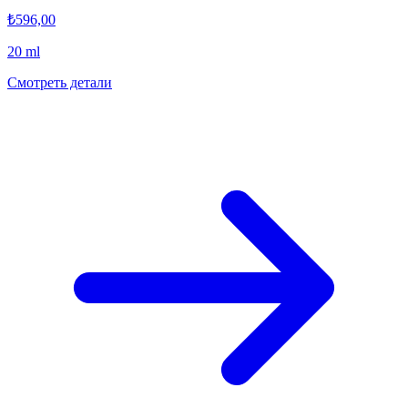
₺596,00
20 ml
Смотреть детали