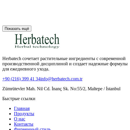
Показать ещё
Herbatech сочетает растительные ингредиенты с современной
производственной дисциплиной и создает надежные формулы
для ежедневного ухода.
+90 (216) 399 41 34
info@herbatech.com.tr
Zümrütevler Mah. Nil Cd. İnanç Sk. No:55/2, Maltepe / İstanbul
Быстрые ссылки
Главная
Продукты
О нас
Контакты
Фирменный стиль