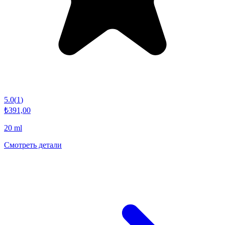
5.0
(
1
)
₺391,00
20 ml
Смотреть детали