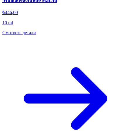
Можжевеловое масло
₺446,00
10 ml
Смотреть детали