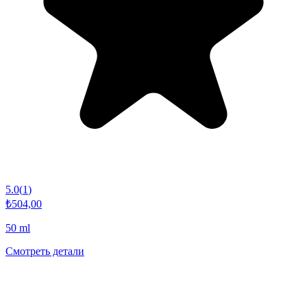
5.0
(
1
)
₺504,00
50 ml
Смотреть детали