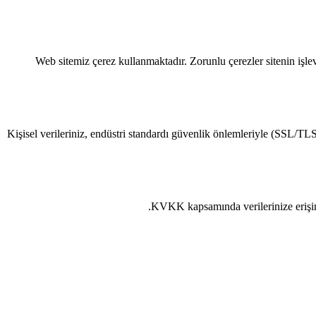
Web sitemiz çerez kullanmaktadır. Zorunlu çerezler sitenin işlevs
Kişisel verileriniz, endüstri standardı güvenlik önlemleriyle (SSL/TLS 
KVKK kapsamında verilerinize erişim, 