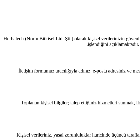
Herbatech (Norm Bitkisel Ltd. Şti.) olarak kişisel verilerinizin güven
işlendiğini açıklamaktadı
İletişim formumuz aracılığıyla adınız, e-posta adresiniz ve mesaj
Toplanan kişisel bilgiler; talep ettiğiniz hizmetleri sunmak,
Kişisel verileriniz, yasal zorunluluklar haricinde üçüncü taraf