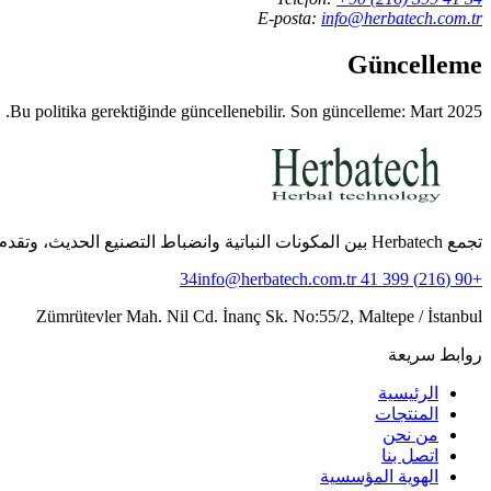
E-posta:
info@herbatech.com.tr
Güncelleme
Bu politika gerektiğinde güncellenebilir. Son güncelleme: Mart 2025.
تجمع Herbatech بين المكونات النباتية وانضباط التصنيع الحديث، وتقدم تركيبات موثوقة لروتين العناية اليومي.
info@herbatech.com.tr
+90 (216) 399 41 34
Zümrütevler Mah. Nil Cd. İnanç Sk. No:55/2, Maltepe / İstanbul
روابط سريعة
الرئيسية
المنتجات
من نحن
اتصل بنا
الهوية المؤسسية