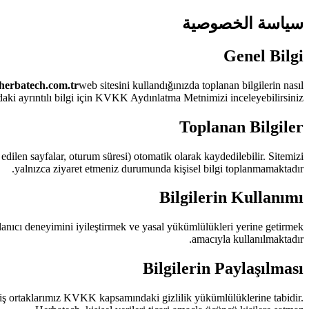
سياسة الخصوصية
Genel Bilgi
herbatech.com.tr
web sitesini kullandığınızda toplanan bilgilerin nasıl
i ayrıntılı bilgi için KVKK Aydınlatma Metnimizi inceleyebilirsiniz.
Toplanan Bilgiler
t edilen sayfalar, oturum süresi) otomatik olarak kaydedilebilir. Sitemizi
yalnızca ziyaret etmeniz durumunda kişisel bilgi toplanmamaktadır.
Bilgilerin Kullanımı
llanıcı deneyimini iyileştirmek ve yasal yükümlülükleri yerine getirmek
amacıyla kullanılmaktadır.
Bilgilerin Paylaşılması
an iş ortaklarımız KVKK kapsamındaki gizlilik yükümlülüklerine tabidir.