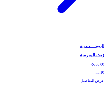
الزيوت العطرية
زيت الميرمية
₺380,00
10 ml
عرض التفاصيل