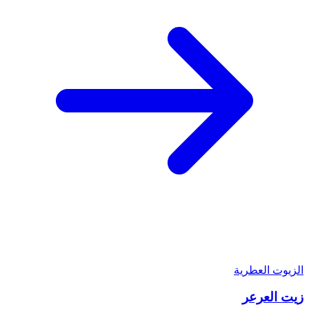
الزيوت العطرية
زيت العرعر