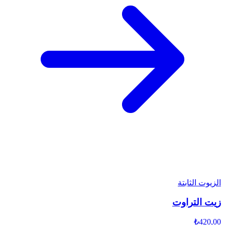
الزيوت الثابتة
زيت التراوت
₺420,00