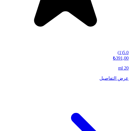
)
1
(
5.0
₺391,00
20 ml
عرض التفاصيل