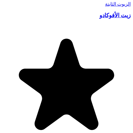
الزيوت الثابتة
زيت الأفوكادو