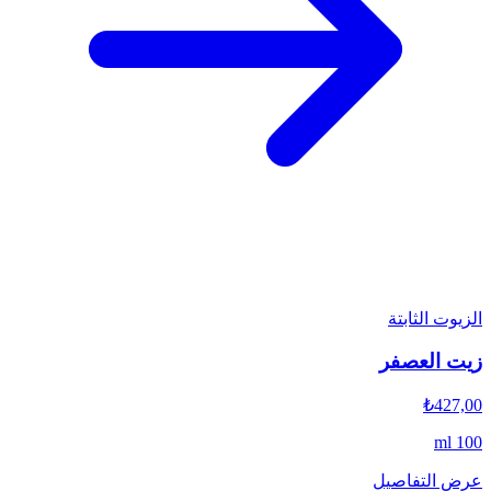
الزيوت الثابتة
زيت العصفر
₺427,00
100 ml
عرض التفاصيل