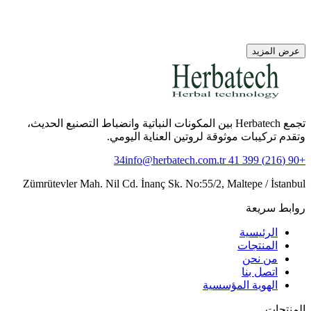
عرض المزيد
تجمع Herbatech بين المكونات النباتية وانضباط التصنيع الحديث،
وتقدم تركيبات موثوقة لروتين العناية اليومي.
info@herbatech.com.tr
+90 (216) 399 41 34
Zümrütevler Mah. Nil Cd. İnanç Sk. No:55/2, Maltepe / İstanbul
روابط سريعة
الرئيسية
المنتجات
من نحن
اتصل بنا
الهوية المؤسسية
المنتجات