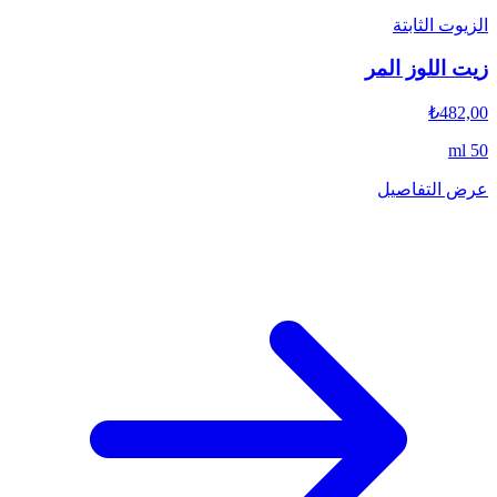
الزيوت الثابتة
زيت اللوز المر
₺482,00
50 ml
عرض التفاصيل