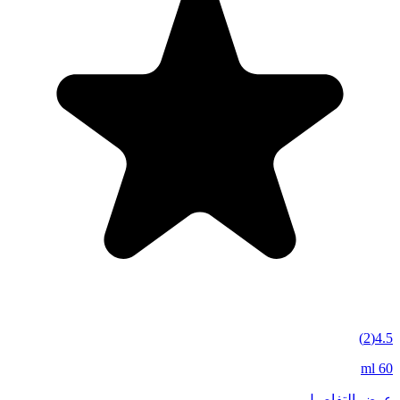
)
2
(
4.5
60 ml
عرض التفاصيل