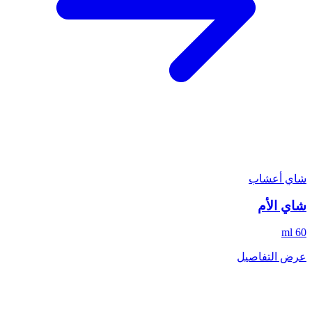
شاي أعشاب
شاي الأم
60 ml
عرض التفاصيل