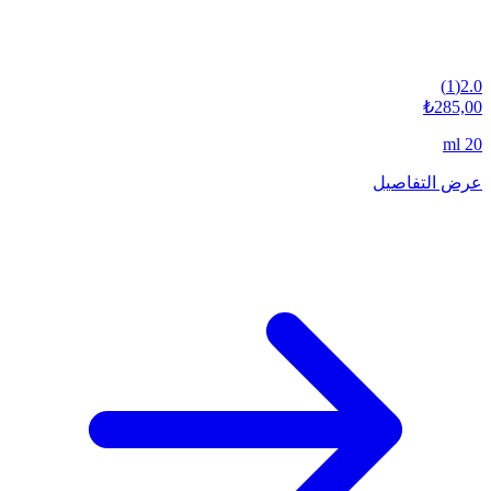
)
1
(
2.0
₺285,00
20 ml
عرض التفاصيل