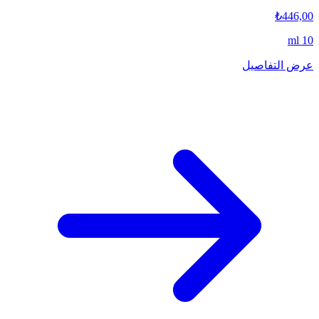
₺446,00
10 ml
عرض التفاصيل