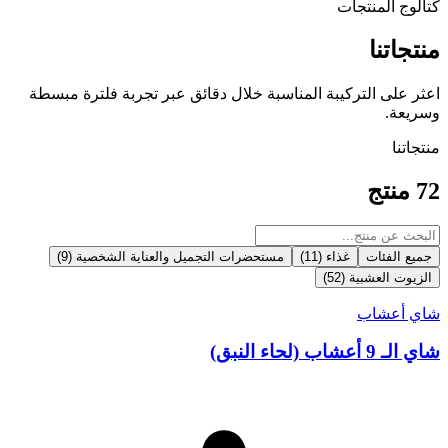
كتالوج المنتجات
منتجاتنا
اعثر على التركيبة المناسبة خلال دقائق عبر تجربة فلترة مبسطة
وسريعة.
منتجاتنا
72
منتج
جميع الفئات
غذاء
(
11
)
مستحضرات التجميل والعناية الشخصية
(
9
)
الزيوت العشبية
(
52
)
شاي أعشاب
شاي الـ 9 أعشاب (لحاء النبق)