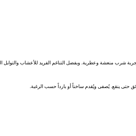
ربة شرب منعشة وعطرية. وبفضل التناغم الفريد للأعشاب والتوابل ا