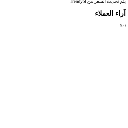
يتم تحديث السعر من Trendyol
آراء العملاء
5.0