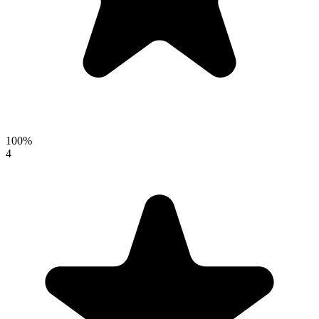
100
%
4