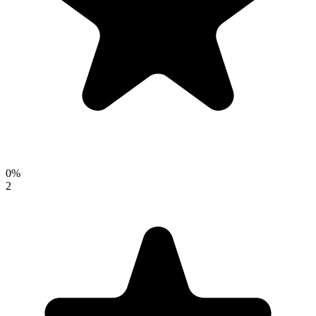
0
%
2