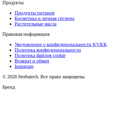
Продукты
Продукты питания
Косметика и личная гигиена
Растительные масла
Правовая информация
Уведомление о конфиденциальности KVKK
Политика конфиденциальности
Политика файлов cookie
Возврат и обмен
Instagram
©
2026
Herbatech.
Все права защищены.
Поддержка WhatsApp
Herbatech
·
Служба поддержки
Бренд