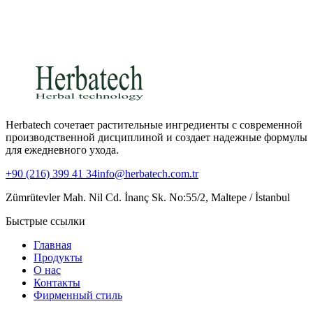
Herbatech сочетает растительные ингредиенты с современной
производственной дисциплиной и создает надежные формулы
для ежедневного ухода.
+90 (216) 399 41 34
info@herbatech.com.tr
Zümrütevler Mah. Nil Cd. İnanç Sk. No:55/2, Maltepe / İstanbul
Быстрые ссылки
Главная
Продукты
О нас
Контакты
Фирменный стиль