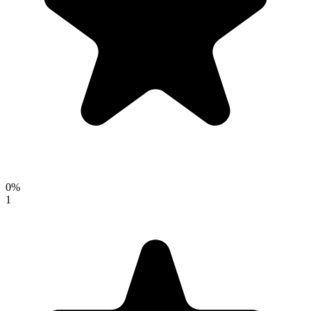
0
%
1