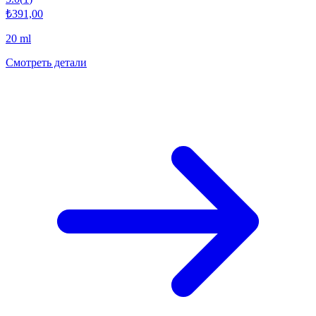
₺391,00
20 ml
Смотреть детали