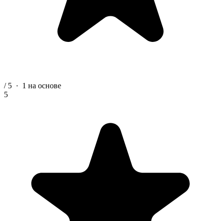
/ 5
·
1
на основе
5