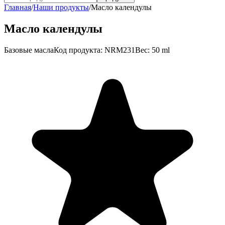
Главная
/
Наши продукты
/
Масло календулы
Масло календулы
Базовые масла
Код продукта
:
NRM231
Вес
:
50 ml