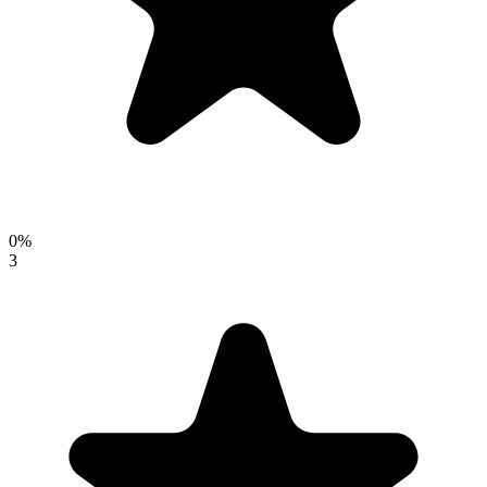
0
%
3